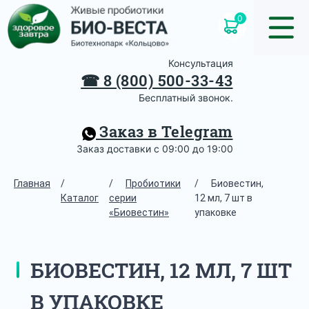
0
Консультация
☎
8 (800) 500-33-43
Бесплатный звонок.
Заказ в Telegram
Заказ доставки с 09:00 до 19:00
Главная
/
/
Пробиотики
/
Биовестин,
Каталог
серии
12 мл, 7 шт в
«Биовестин»
упаковке
БИОВЕСТИН, 12 МЛ, 7 ШТ
В УПАКОВКЕ