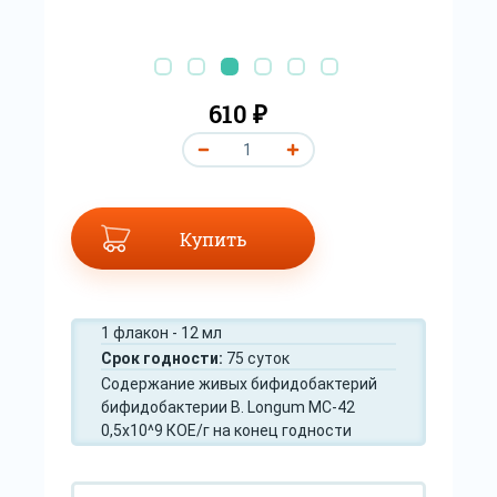
610 ₽
Купить
1 флакон - 12 мл
Срок годности:
75 суток
Содержание живых бифидобактерий
бифидобактерии B. Longum MC-42
0,5х10^9 КОЕ/г на конец годности