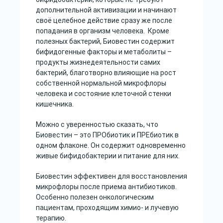
дополнительной активизации и начинают
своё целебное действие сразу же после
попадания в организм человека. Кроме
полезных бактерий, Биовестин содержит
бифидогенные факторы и метаболиты –
продукты жизнедеятельности самих
бактерий, благотворно влияющие на рост
собственной нормальной микрофлоры
человека и состояние клеточной стенки
кишечника.
Можно с уверенностью сказать, что
Биовестин – это ПРОбиотик и ПРЕбиотик в
одном флаконе. Он содержит одновременно
живые бифидобактерии и питание для них.
Биовестин эффективен для восстановления
микрофлоры после приема антибиотиков.
Особенно полезен онкологическим
пациентам, проходящим химио- и лучевую
терапию.