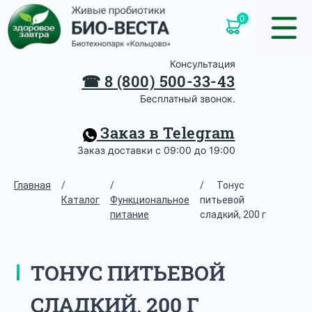
0
Консультация
☎
8 (800) 500-33-43
Бесплатный звонок.
Заказ в Telegram
Заказ доставки с 09:00 до 19:00
Главная
/
/
/
Тонус
Каталог
Функциональное
питьевой
питание
сладкий, 200 г
ТОНУС ПИТЬЕВОЙ
СЛАДКИЙ, 200 Г