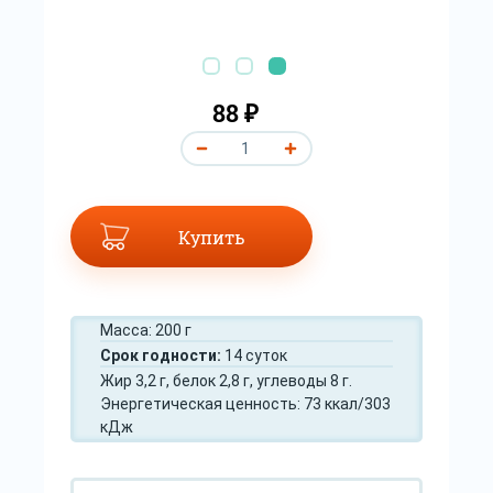
88 ₽
Купить
Масса: 200 г
Срок годности:
14 суток
Жир 3,2 г, белок 2,8 г, углеводы 8 г.
Энергетическая ценность: 73 ккал/303
кДж