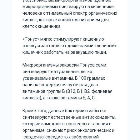
уксуснокислых микроорганизмов. Данные
микроорганизмы синтезируют в кишечнике
человека оптимальный спектр органических
кислот, которые являются питанием для
клеток кишечника.
«Тонус» мягко стимулируют кишечную
стенку и заставляют даже самый «ленивый»
кишечник работать на эвакуацию пищи.
Микроорганизмы закваски Тонуса сами
синтезируют натуральные, легко
усваиваемые витамины. В 100 граммах
напитка содержится суточная доза
витаминов группы В (В12, В1, В2, фолиевая
кислота), а также витамины Е, А, С.
Кроме того, данные бактерии в избытке
синтезируют естественные антиоксиданты,
которые замедляют процессы старения в
организме, снижают риск онкологических и
сердечно-сосудистых заболеваний.